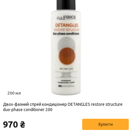
200 мл
Двох-фазний спрей кондиціонер DETANGLES restore structure
duo-phase conditioner 200
970 ₴
Купити