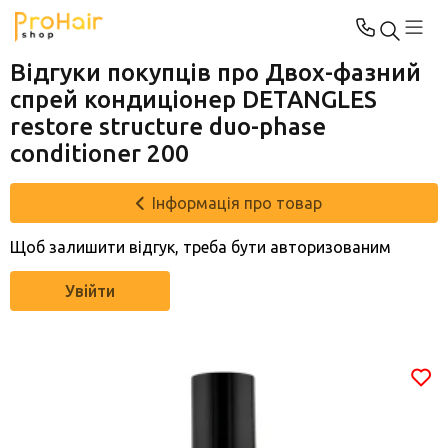
Відгуки покупців про Двох-фазний
спрей кондиціонер DETANGLES
restore structure duo-phase
conditioner 200
Інформація про товар
Щоб залишити відгук, треба бути авторизованим
Увійти