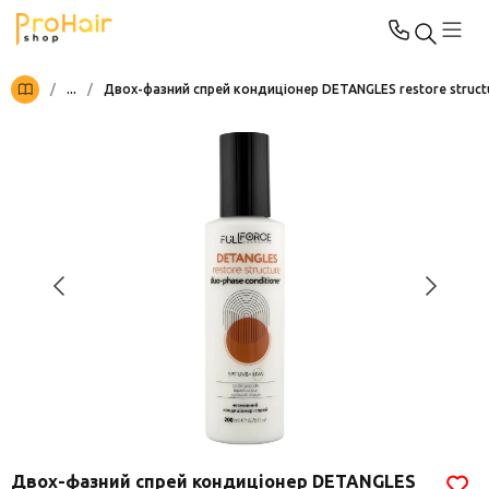
/
...
/
Двох-фазний спрей кондиціонер DETANGLES restore structu
Двох-фазний спрей кондиціонер DETANGLES