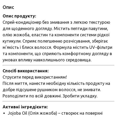
Опис
Опис продукту:
Спрей-кондиціонер без змивання з легкою текстурою
для щоденного догляду. Містить пептиди павутини,
олію жожоба, еластин та компоненти системи рідкої
кутикули. Сприяє полегшенню розчісування, зберігає
м’якість і блиск волосся. Формула містить UV-фільтри
та компоненти, що сприяють комфортному догляду в
умовах впливу навколишнього середовища.
Спосіб використання:
Струсити перед використанням!
Після миття, нанести необхідну кількість продукту на
добре підсушене рушником волосся, не змивати.
Розподілити по всій довжині. Зробити укладку.
Активні інгредієнти:
Jojoba Oil (Олія жожоба) – створює на поверхні