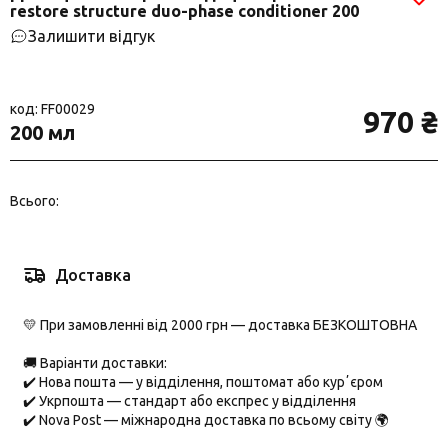
restore structure duo-phase conditioner 200
Залишити відгук
код: FF00029
970 ₴
200 мл
Всього:
Доставка
💛 При замовленні від 2000 грн — доставка БЕЗКОШТОВНА
🚚 Варіанти доставки:
✔️
Нова пошта
— у відділення, поштомат або курʼєром
✔️
Укрпошта
— стандарт або експрес у відділення
✔️
Nova Post
— міжнародна доставка по всьому світу 🌍