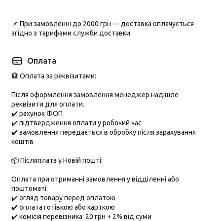
📌 При замовленні до
2000 грн
— доставка оплачується
згідно з тарифами служби доставки.
Оплата
🏦 Оплата за реквізитами:
Після оформлення замовлення менеджер надішле
реквізити для оплати.
✔️ рахунок ФОП
✔️ підтвердження оплати у робочий час
✔️ замовлення передається в обробку після зарахування
коштів
📦 Післяплата у Новій пошті:
Оплата при отриманні замовлення у відділенні або
поштоматі.
✔️ огляд товару перед оплатою
✔️ оплата готівкою або карткою
✔️ комісія перевізника: 20 грн + 2% від суми