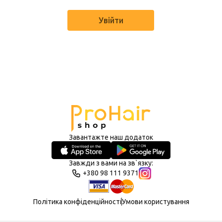
Увійти
Завантажте наш додаток
Завжди з вами на зв`язку:
+380 98 111 9371
Політика конфіденційності
Умови користування