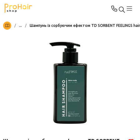
/
...
/
Шампунь із сорбуючим ефектом TD SORBENT FEELINGS hai