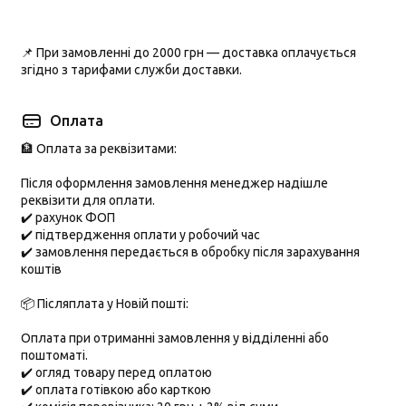
📌 При замовленні до
2000 грн
— доставка оплачується
згідно з тарифами служби доставки.
Оплата
🏦 Оплата за реквізитами:
Після оформлення замовлення менеджер надішле
реквізити для оплати.
✔️ рахунок ФОП
✔️ підтвердження оплати у робочий час
✔️ замовлення передається в обробку після зарахування
коштів
📦 Післяплата у Новій пошті:
Оплата при отриманні замовлення у відділенні або
поштоматі.
✔️ огляд товару перед оплатою
✔️ оплата готівкою або карткою