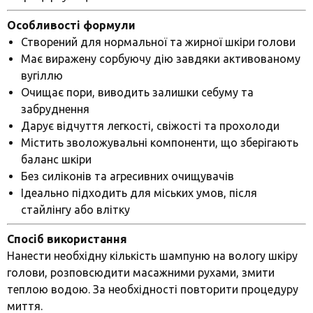
Особливості формули
Створений для нормальної та жирної шкіри голови
Має виражену сорбуючу дію завдяки активованому
вугіллю
Очищає пори, виводить залишки себуму та
забруднення
Дарує відчуття легкості, свіжості та прохолоди
Містить зволожувальні компоненти, що зберігають
баланс шкіри
Без силіконів та агресивних очищувачів
Ідеально підходить для міських умов, після
стайлінгу або влітку
Спосіб використання
Нанести необхідну кількість шампуню на вологу шкіру
голови, розповсюдити масажними рухами, змити
теплою водою. За необхідності повторити процедуру
миття.