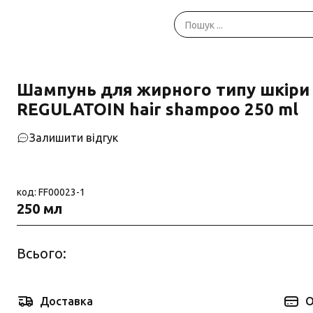
Шампунь для жирного типу шкіри
REGULATOIN hair shampoo 250 ml
Залишити відгук
код: FF00023-1
250 мл
Всього:
Доставка
О