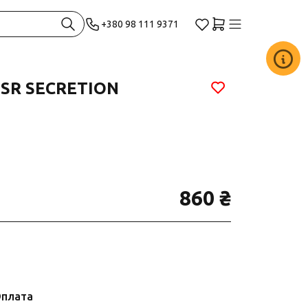
+380 98 111 9371
 SR SECRETION
860 ₴
плата