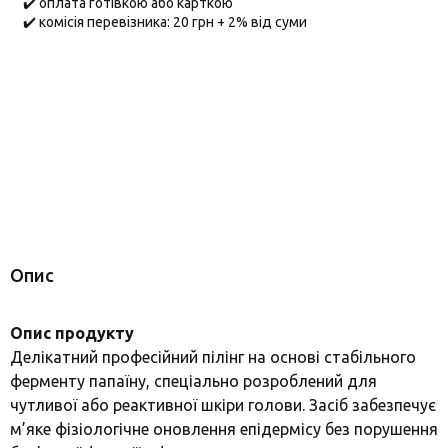
✔️ оплата готівкою або карткою
✔️ комісія перевізника: 20 грн + 2% від суми
Опис
Опис продукту
Делікатний професійний пілінг на основі стабільного
ферменту папаїну, спеціально розроблений для
чутливої або реактивної шкіри голови. Засіб забезпечує
м’яке фізіологічне оновлення епідермісу без порушення