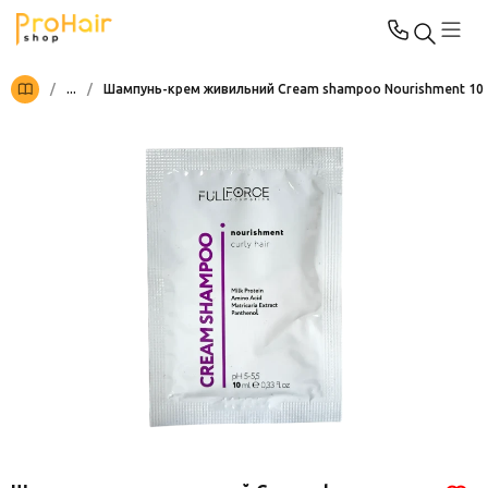
/
...
/
Шампунь-крем живильний Cream shampoo Nourishment 10