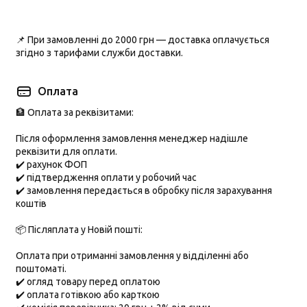
📌 При замовленні до
2000 грн
— доставка оплачується
згідно з тарифами служби доставки.
Оплата
🏦 Оплата за реквізитами:
Після оформлення замовлення менеджер надішле
реквізити для оплати.
✔️ рахунок ФОП
✔️ підтвердження оплати у робочий час
✔️ замовлення передається в обробку після зарахування
коштів
📦 Післяплата у Новій пошті:
Оплата при отриманні замовлення у відділенні або
поштоматі.
✔️ огляд товару перед оплатою
✔️ оплата готівкою або карткою