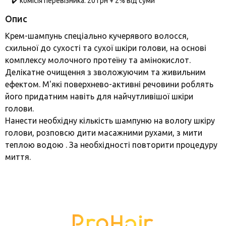
✔️ комісія перевізника: 20 грн + 2% від суми
Опис
Крем-шампунь спеціально кучерявого волосся,
схильної до сухості та сухої шкіри голови, на основі
комплексу молочного протеїну та амінокислот.
Делікатне очищення з зволожуючим та живильним
ефектом. М'які поверхнево-активні речовини роблять
його придатним навіть для найчутливішої шкіри
голови.
Нанести необхідну кількість шампуню на вологу шкіру
голови, розповсю дити масажними рухами, з мити
теплою водою . За необхідності повторити процедуру
миття.