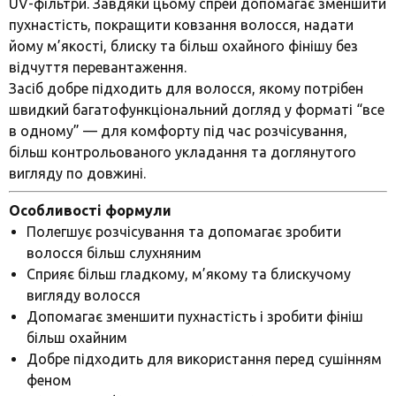
UV-фільтри. Завдяки цьому спрей допомагає зменшити
пухнастість, покращити ковзання волосся, надати
йому м’якості, блиску та більш охайного фінішу без
відчуття перевантаження.
Засіб добре підходить для волосся, якому потрібен
швидкий багатофункціональний догляд у форматі “все
в одному” — для комфорту під час розчісування,
більш контрольованого укладання та доглянутого
вигляду по довжині.
Особливості формули
Полегшує розчісування та допомагає зробити
волосся більш слухняним
Сприяє більш гладкому, м’якому та блискучому
вигляду волосся
Допомагає зменшити пухнастість і зробити фініш
більш охайним
Добре підходить для використання перед сушінням
феном