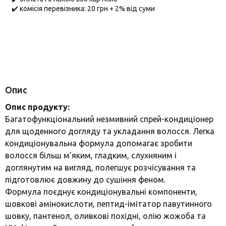
✔️ комісія перевізника: 20 грн + 2% від суми
Опис
Опис продукту:
Багатофункціональний незмивний спрей-кондиціонер
для щоденного догляду та укладання волосся. Легка
кондиціонувальна формула допомагає зробити
волосся більш м’яким, гладким, слухняним і
доглянутим на вигляд, полегшує розчісування та
підготовлює довжину до сушіння феном.
Формула поєднує кондиціонувальні компоненти,
шовкові амінокислоти, пептид-імітатор павутинного
шовку, пантенол, оливкові похідні, олію жожоба та