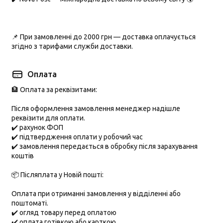
📌 При замовленні до
2000 грн
— доставка оплачується
згідно з тарифами служби доставки.
Оплата
🏦 Оплата за реквізитами:
Після оформлення замовлення менеджер надішле
реквізити для оплати.
✔️ рахунок ФОП
✔️ підтвердження оплати у робочий час
✔️ замовлення передається в обробку після зарахування
коштів
📦 Післяплата у Новій пошті:
Оплата при отриманні замовлення у відділенні або
поштоматі.
✔️ огляд товару перед оплатою
✔️ оплата готівкою або карткою