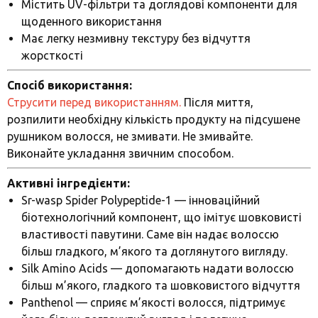
Містить UV-фільтри та доглядові компоненти для
щоденного використання
Має легку незмивну текстуру без відчуття
жорсткості
Спосіб використання:
Струсити перед використанням.
Після миття,
розпилити необхідну кількість продукту на підсушене
рушником волосся, не змивати. Не змивайте.
Виконайте укладання звичним способом.
Активні інгредієнти:
Sr-wasp Spider Polypeptide-1 — інноваційний
біотехнологічний компонент, що імітує шовковисті
властивості павутини. Саме він надає волоссю
більш гладкого, м’якого та доглянутого вигляду.
Silk Amino Acids — допомагають надати волоссю
більш м’якого, гладкого та шовковистого відчуття
Panthenol — сприяє м’якості волосся, підтримує