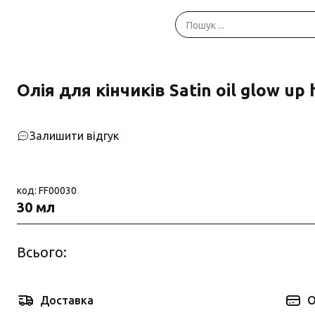
Олія для кінчиків Satin oil glow up 
Залишити відгук
код: FF00030
30 мл
Всього:
Доставка
О