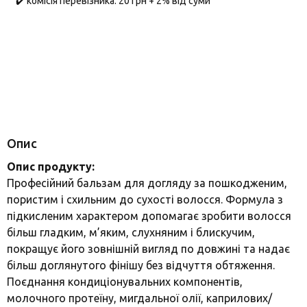
✔️ комісія перевізника: 20 грн + 2% від суми
Опис
Опис продукту:
Професійний бальзам для догляду за пошкодженим,
пористим і схильним до сухості волосся. Формула з
підкисленим характером допомагає зробити волосся
більш гладким, м’яким, слухняним і блискучим,
покращує його зовнішній вигляд по довжині та надає
більш доглянутого фінішу без відчуття обтяження.
Поєднання кондиціонувальних компонентів,
молочного протеїну, мигдальної олії, каприлових/