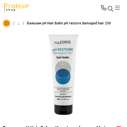
/
...
/
Бальзам pH Hair Balm pH restore damaged hair 250