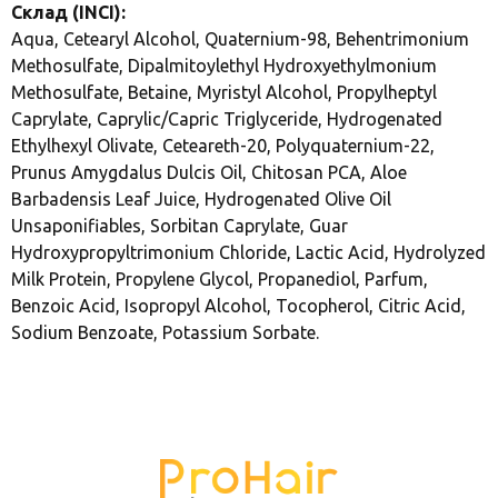
Склад (INCI):
Aqua, Cetearyl Alcohol, Quaternium-98, Behentrimonium
Methosulfate, Dipalmitoylethyl Hydroxyethylmonium
Methosulfate, Betaine, Myristyl Alcohol, Propylheptyl
Caprylate, Caprylic/Capric Triglyceride, Hydrogenated
Ethylhexyl Olivate, Ceteareth-20, Polyquaternium-22,
Prunus Amygdalus Dulcis Oil, Chitosan PCA, Aloe
Barbadensis Leaf Juice, Hydrogenated Olive Oil
Unsaponifiables, Sorbitan Caprylate, Guar
Hydroxypropyltrimonium Chloride, Lactic Acid, Hydrolyzed
Milk Protein, Propylene Glycol, Propanediol, Parfum,
Benzoic Acid, Isopropyl Alcohol, Tocopherol, Citric Acid,
Sodium Benzoate, Potassium Sorbate.