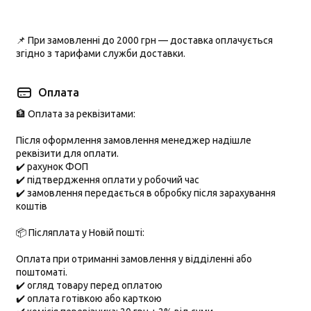
📌 При замовленні до
2000 грн
— доставка оплачується
згідно з тарифами служби доставки.
Оплата
🏦 Оплата за реквізитами:
Після оформлення замовлення менеджер надішле
реквізити для оплати.
✔️ рахунок ФОП
✔️ підтвердження оплати у робочий час
✔️ замовлення передається в обробку після зарахування
коштів
📦 Післяплата у Новій пошті:
Оплата при отриманні замовлення у відділенні або
поштоматі.
✔️ огляд товару перед оплатою
✔️ оплата готівкою або карткою