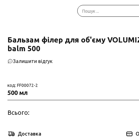
Бальзам філер для об'єму VOLUMIZIN
balm 500
Залишити відгук
код: FF00072-2
500 мл
Всього:
Доставка
О