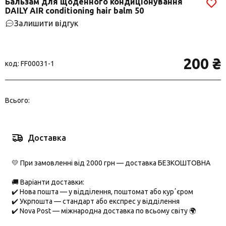
Бальзам для щоденного кондиціонування
DAILY AIR conditioning hair balm 50
Залишити відгук
200 ₴
код: FF00031-1
Всього:
Доставка
💛 При замовленні від 2000 грн — доставка БЕЗКОШТОВНА
🚚 Варіанти доставки:
✔️
Нова пошта
— у відділення, поштомат або курʼєром
✔️
Укрпошта
— стандарт або експрес у відділення
✔️
Nova Post
— міжнародна доставка по всьому світу 🌍