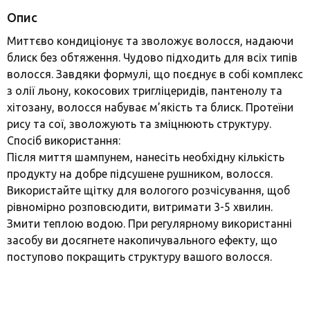
Опис
Миттєво кондиціонує та зволожує волосся, надаючи
блиск без обтяження. Чудово підходить для всіх типів
волосся. Завдяки формулі, що поєднує в собі комплекс
з олії льону, кокосових тригліцеридів, пантенолу та
хітозану, волосся набуває м’якість та блиск. Протеїни
рису та сої, зволожують та зміцнюють структуру.
Спосіб використання:
Після миття шампунем, нанесіть необхідну кількість
продукту на добре підсушене рушником, волосся.
Використайте щітку для вологого розчісування, щоб
рівномірно розповсюдити, витримати 3-5 хвилин.
Змити теплою водою. При регулярному використанні
засобу ви досягнете накопичувального ефекту, що
поступово покращить структуру вашого волосся.