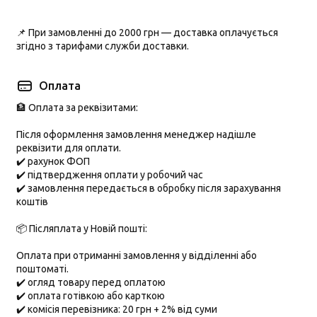
📌 При замовленні до
2000 грн
— доставка оплачується
згідно з тарифами служби доставки.
Оплата
🏦 Оплата за реквізитами:
Після оформлення замовлення менеджер надішле
реквізити для оплати.
✔️ рахунок ФОП
✔️ підтвердження оплати у робочий час
✔️ замовлення передається в обробку після зарахування
коштів
📦 Післяплата у Новій пошті:
Оплата при отриманні замовлення у відділенні або
поштоматі.
✔️ огляд товару перед оплатою
✔️ оплата готівкою або карткою
✔️ комісія перевізника: 20 грн + 2% від суми