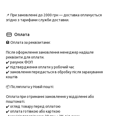
📌 При замовленні до
2000 грн
— доставка оплачується
згідно з тарифами служби доставки.
Оплата
🏦 Оплата за реквізитами:
Після оформлення замовлення менеджер надішле
реквізити для оплати.
✔️ рахунок ФОП
✔️ підтвердження оплати у робочий час
✔️ замовлення передається в обробку після зарахування
коштів
📦 Післяплата у Новій пошті:
Оплата при отриманні замовлення у відділенні або
поштоматі.
✔️ огляд товару перед оплатою
✔️ оплата готівкою або карткою