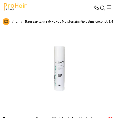
/
...
/
Бальзам для губ кокос Moisturizing lip balms coconut 5,4