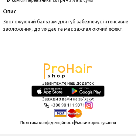
✔️ комісія перевізника: 20 грн + 2% від суми
Опис
Зволожуючий бальзам для губ забезпечує інтенсивне
зволоження, доглядає та має заживлюючий ефект.
Завантажте наш додаток
Завжди з вами на зв`язку:
+380 98 111 9371
Політика конфіденційності
Умови користування